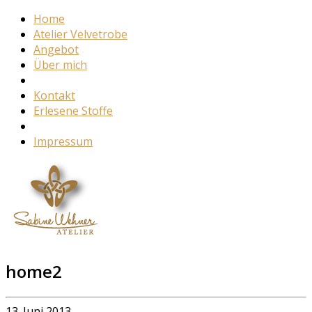
Home
Atelier Velvetrobe
Angebot
Über mich
Kontakt
Erlesene Stoffe
Impressum
home2
13. Juni 2013