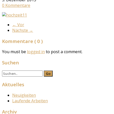
0 Kommentare
←
Vor
Nächste
→
Kommentare
( 0 )
You must be
logged in
to post a comment.
Suchen
Aktuelles
Neuigkeiten
Laufende Arbeiten
Archiv