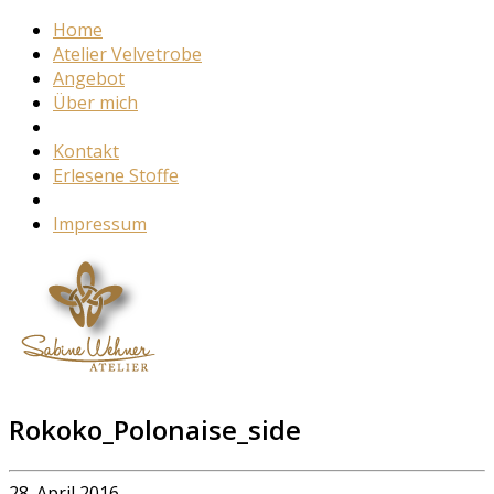
Home
Atelier Velvetrobe
Angebot
Über mich
Kontakt
Erlesene Stoffe
Impressum
Rokoko_Polonaise_side
28. April 2016