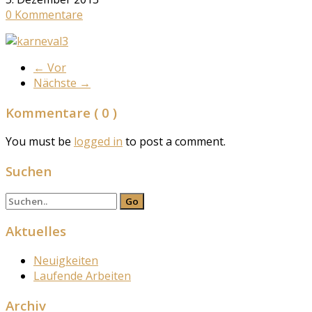
0 Kommentare
←
Vor
Nächste
→
Kommentare
( 0 )
You must be
logged in
to post a comment.
Suchen
Aktuelles
Neuigkeiten
Laufende Arbeiten
Archiv