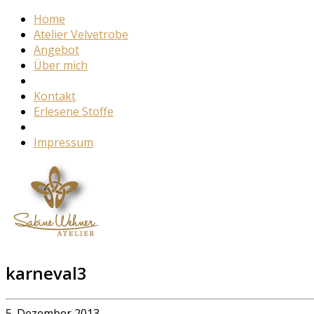
Home
Atelier Velvetrobe
Angebot
Über mich
Kontakt
Erlesene Stoffe
Impressum
karneval3
5. Dezember 2013