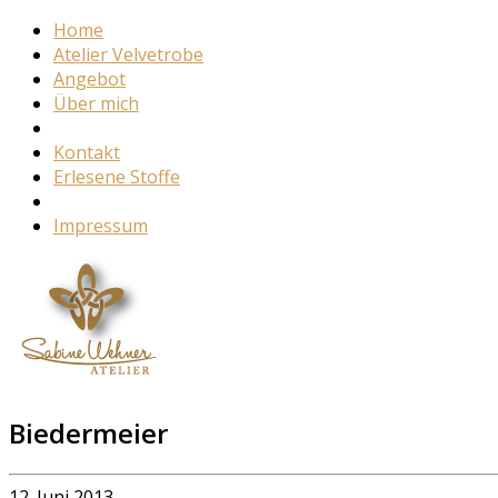
Home
Atelier Velvetrobe
Angebot
Über mich
Kontakt
Erlesene Stoffe
Impressum
Biedermeier
12. Juni 2013