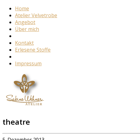
Home
Atelier Velvetrobe
Angebot
Über mich
Kontakt
Erlesene Stoffe
Impressum
theatre
5. Dezember 2013